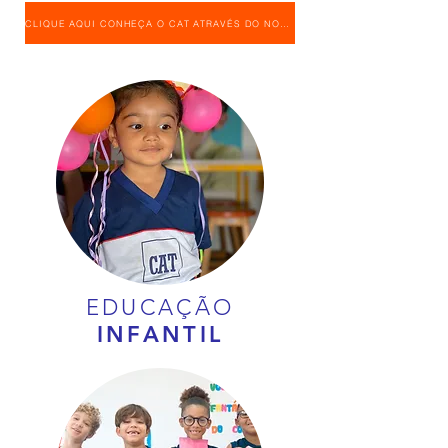
CLIQUE AQUI CONHEÇA O CAT ATRAVÉS DO NOSSO TOUR VIRTUAL
EDUCAÇÃO
INFANTIL