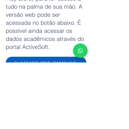
tudo na palma de sua mão. A
versão web pode ser
acessada no botão abaixo. É
possível ainda acessar os
dados acadêmicos através do
portal ActiveSoft.
CLASSAPP WEB (FAMÍLIAS)
ACTIVESOFT (FAMÍLIAS)
ACTIVESOFT (PROFESSORES)