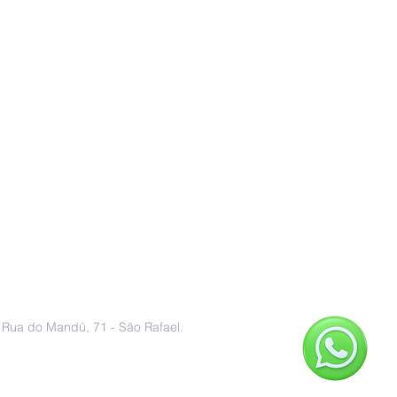
Endereço
Rua do Mandú, 71 - São Rafael.