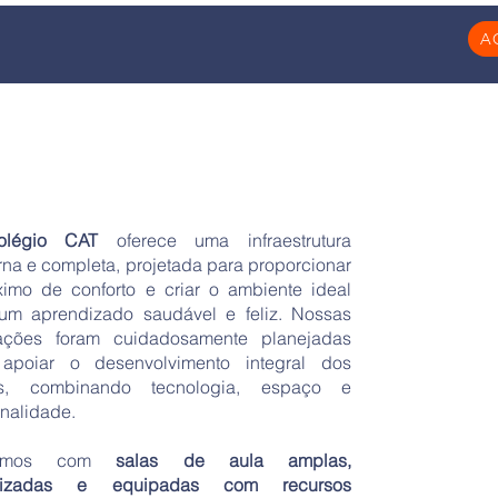
A
légio CAT
oferece uma infraestrutura
na e completa, projetada para proporcionar
imo de conforto e criar o ambiente ideal
um aprendizado saudável e feliz. Nossas
lações foram cuidadosamente planejadas
apoiar o desenvolvimento integral dos
os, combinando tecnologia, espaço e
onalidade.
tamos com
salas de aula amplas,
atizadas e equipadas com recursos