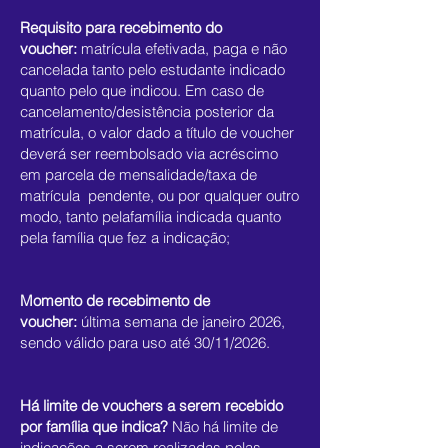
Requisito para recebimento do
voucher:
matrícula efetivada, paga e não
cancelada tanto pelo estudante indicado
quanto pelo que indicou. Em caso de
cancelamento/desistência posterior da
matrícula, o valor dado a título de voucher
deverá ser reembolsado via acréscimo
em parcela de mensalidade/taxa de
matrícula pendente, ou por qualquer outro
modo, tanto pelafamília indicada quanto
pela família que fez a indicação;
Momento de recebimento de
voucher:
última semana de janeiro 2026,
sendo válido para uso até 30/11/2026.
Há limite de vouchers a serem recebido
por família que indica?
Não há limite de
indicações a serem realizadas pelas